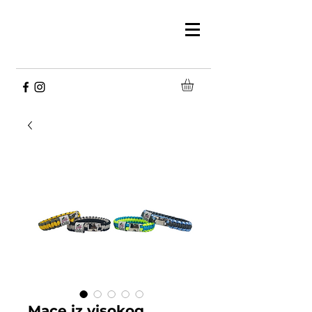
Mace iz visokog